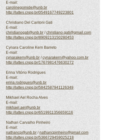
E-mail:
carolinegomide@unb.br
http://lattes.cnpq.br/0549167749223801
Christiano Del Cantoni Gati
E-mail:
christianogati@unb.br
/
christiano.gati@gmail.com
http://lattes.cnpq.br/8909213150280453
Cynara Caroline Kern Barreto
E-mail:
cynarakern@unb.br
/
cynarakern@yahoo.com.br
http://lattes.cnpq.br/1767981476630272
Erina Vitório Rodrigues
E-mail:
erina.rodrigues@unb.br
http://lattes.cnpq.br/5842587941126349
Mikhael Ael Rocha Alves
E-mail:
mikhael.ael@unb.br
http://lattes.cnpq.br/6519911356659116
Nathan Carvalho Pinheiro
E-mail:
nathancp@unb.br
/
nathancpinheiro@gmail.com
http://lattes.cnpq.br/5366729459025218